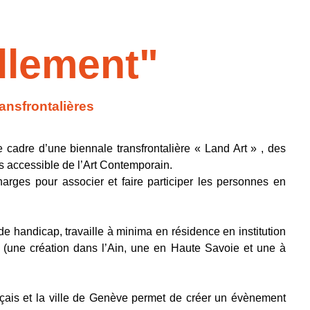
llement"
ansfrontalières
e cadre d’une biennale transfrontalière « Land Art » , des
rès accessible de l’Art Contemporain.
harges pour associer et faire participer les personnes en
de handicap, travaille à minima en résidence en institution
re (une création dans l’Ain, une en Haute Savoie et une à
nçais et la ville de Genève permet de créer un évènement