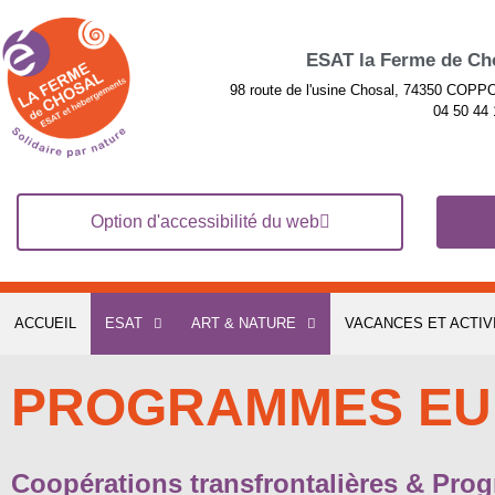
ESAT la Ferme de Ch
98 route de l'usine Chosal, 74350 COP
04 50 44 
Option d'accessibilité du web
ACCUEIL
ESAT
ART & NATURE
VACANCES ET ACTIV
PROGRAMMES EU
Coopérations transfrontalières & Pr