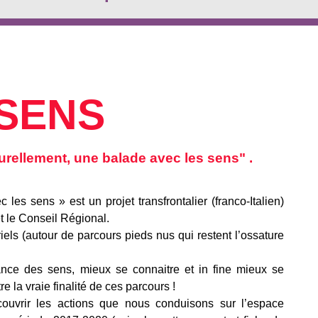
.SENS
llement, une balade avec les sens" .
es sens » est un projet transfrontalier (franco-Italien)
 le Conseil Régional.
iels (autour de parcours pieds nus qui restent l’ossature
nce des sens, mieux se connaitre et in fine mieux se
 la vraie finalité de ces parcours !
couvrir les actions que nous conduisons sur l’espace