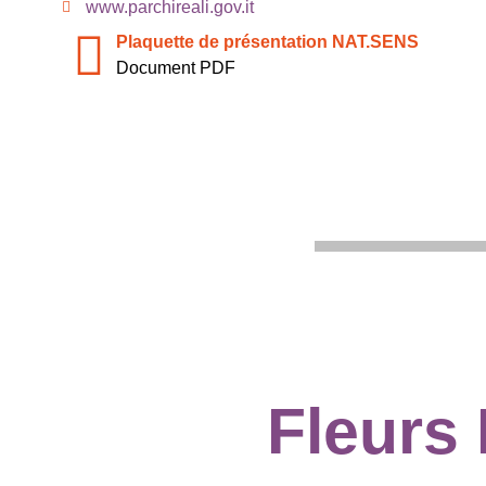
www.parchireali.gov.it
Plaquette de présentation NAT.SENS
Document PDF
Fleurs