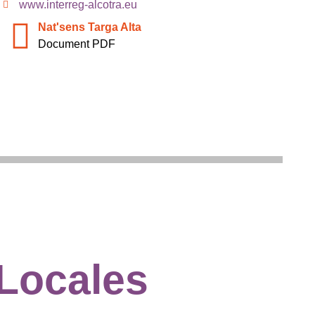
www.interreg-alcotra.eu
Nat'sens Targa Alta
Document PDF
 Locales