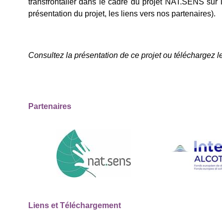
transfrontalier dans le cadre du projet NAT.SENS sur 
présentation du projet, les liens vers nos partenaires).
Consultez la pré­sen­ta­tion de ce projet ou télé­char­gez l
Partenaires
Liens et Téléchargement