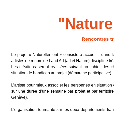
"Nature
Rencontres tr
Le projet « Naturellement » consiste à accueillir dans l
artistes de renom de Land Art (art et Nature) discipline t
Les créations seront réalisées suivant un cahier des c
situation de handicap au projet (démarche participative).
L’artiste pour mieux associer les personnes en situation 
sur une durée d’une semaine par projet et par territoi
Genève).
L’organisation tournante sur les deux départements fra