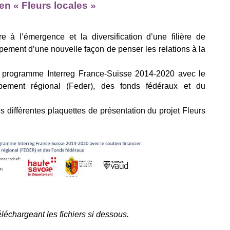
 « Fleurs locales »
e à l’émergence et la diversification d’une filière de
pement d’une nouvelle façon de penser les relations à la
 du programme Interreg France-Suisse 2014-2020 avec le
pement régional (Feder), des fonds fédéraux et du
es différentes plaquettes de présentation du projet Fleurs
élé­char­geant les fichiers si dessous.