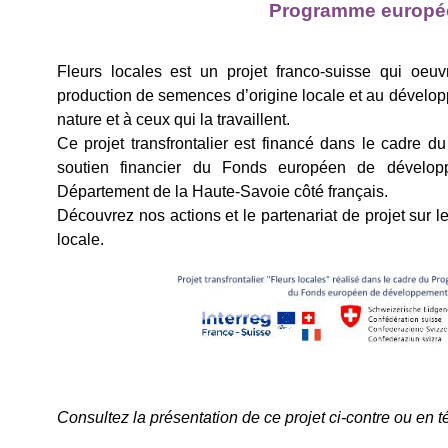
Programme européen
Fleurs locales est un projet franco-suisse qui oeuvr
production de semences d’origine locale et au dévelop
nature et à ceux qui la travaillent.
Ce projet transfrontalier est financé dans le cadre
soutien financier du Fonds européen de dévelop
Département de la Haute-Savoie côté français.
Découvrez nos actions et le partenariat de projet sur l
locale.
Consultez la pré­sen­ta­tion de ce projet ci-contre ou en t