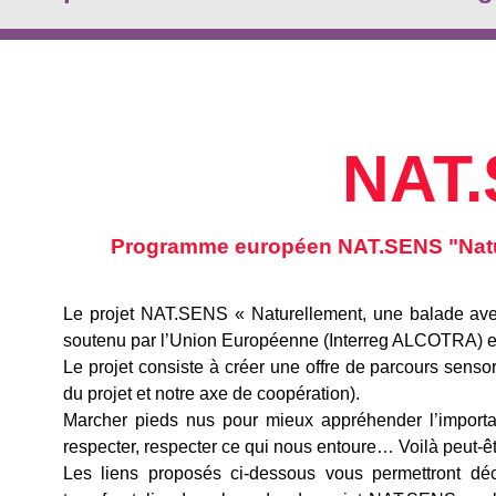
NAT
Programme européen NAT.SENS "Nature
Le projet NAT.SENS « Naturellement, une balade avec l
soutenu par l’Union Européenne (Interreg ALCOTRA) et
Le projet consiste à créer une offre de parcours sensor
du projet et notre axe de coopération).
Marcher pieds nus pour mieux appréhender l’importa
respecter, respecter ce qui nous entoure… Voilà peut-être
Les liens proposés ci-dessous vous permettront dé