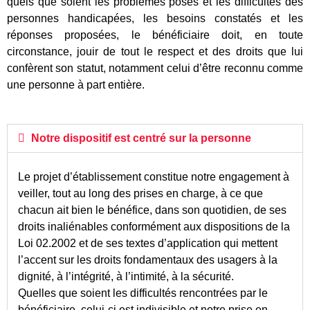
quels que soient les problèmes posés et les difficultés des
personnes handicapées, les besoins constatés et les
réponses proposées, le bénéficiaire doit, en toute
circonstance, jouir de tout le respect et des droits que lui
confèrent son statut, notamment celui d’être reconnu comme
une personne à part entière.
Notre dis­po­si­tif est centré sur la per­sonne​
Le projet d’établissement constitue notre engagement à
veiller, tout au long des prises en charge, à ce que
chacun ait bien le bénéfice, dans son quotidien, de ses
droits inaliénables conformément aux dispositions de la
Loi 02.2002 et de ses textes d’application qui mettent
l’accent sur les droits fondamentaux des usagers à la
dignité, à l’intégrité, à l’intimité, à la sécurité.
Quelles que soient les difficultés rencontrées par le
bénéficiaire, celui-ci est indivisible et notre prise en