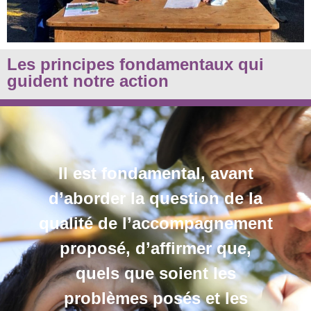
Les principes fondamentaux qui
guident notre action
Il est fondamental, avant
d’aborder la question de la
qualité de l’accompagnement
proposé, d’affirmer que,
quels que soient les
problèmes posés et les